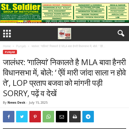
Home
Punjab
जालंधर: ‘गालियां’ निकालते है MLA बावा हैनरी विधानसभा में, बोले: ‘ ऐंवें...
PUNJAB
जालंधर: ‘गालियां’ निकालते है MLA बावा हैनरी
विधानसभा में, बोले: ‘ ऐंवें मारी जांदा साला न होवे
ते’, LOP प्रताप बजवा को मांगनी पड़ी
SORRY, पढ़ें व देखें
By
News Desk
-
July 15, 2025