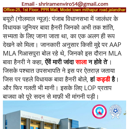
बयूरो (गोलमाल न्यूज़): पंजाब विधानसभा में जालंधर के
विधायक जूनियर बावा हैनरी जिनको अभी तक शांति,
सभ्यता के लिए जाना जाता था, का एक अलग ही रूप
देखने को मिला। जानकारी अनुसार किसी मुद्दे पर AAP
MLA गिआसपुरा बोल रहे थे, जिनको इस दौरान MLA
बावा हैनरी ने कहा,
ऐंवें मारी जांदा
साला
न होवे ते
‘।
जिसके पश्चात उपसभापति ने इस पर ऐतराज़ जताया
जिस पर पहले विधायक बावा हैनरी बोले,
हां
कड्डी
है
।
और फिर गलती भी मानी। इसके लिए LOP प्रताप
बाजवा को पूरे सदन से माफ़ी भी मांगनी पड़ी।