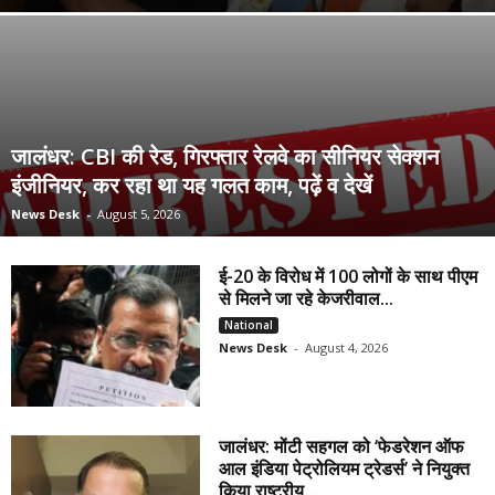
जालंधर: CBI की रेड, गिरफ्तार रेलवे का सीनियर सेक्शन
इंजीनियर, कर रहा था यह गलत काम, पढ़ें व देखें
News Desk
-
August 5, 2026
ई-20 के विरोध में 100 लोगों के साथ पीएम
से मिलने जा रहे केजरीवाल...
National
News Desk
-
August 4, 2026
जालंधर: मोंटी सहगल को ‘फेडरेशन ऑफ
आल इंडिया पेट्रोलियम ट्रेडर्स’ ने नियुक्त
किया राष्ट्रीय...