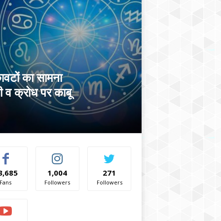
कावटों का सामना
 व क्रोध पर काबू
3,685
1,004
271
Fans
Followers
Followers