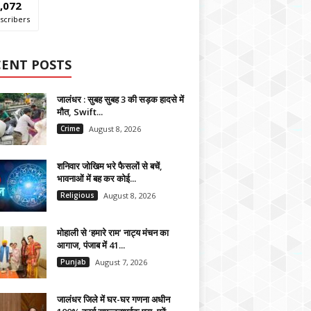
,072
scribers
CENT POSTS
जालंधर : सुबह सुबह 3 की सड़क हादसे में
मौत, Swift...
Crime
August 8, 2026
शनिवार जोखिम भरे फैसलों से बचें,
भावनाओं में बह कर कोई...
Religious
August 8, 2026
मोहाली से ‘हमारे राम’ नाट्य मंचन का
आगाज, पंजाब में 41...
Punjab
August 7, 2026
जालंधर जिले में घर-घर गणना अधीन