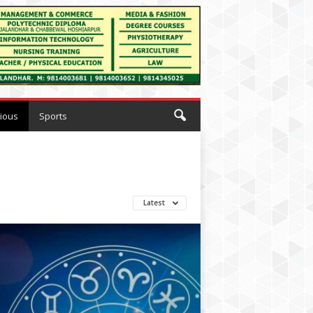
gious
Sports
Latest