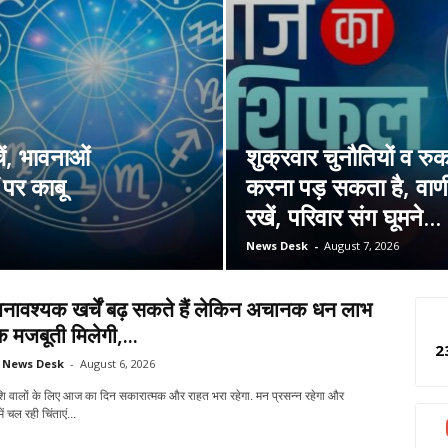
ें, भावनाओं
शुक्रवार चुनौतियों व रु
ं पर काबू
करना पड़ सकता है, वाणी
रखें, परिवार संग घूमने...
News Desk
-
August 7, 2026
अनावश्यक खर्चें बढ़ सकते हैं लेकिन अचानक धन लाभ
क मजबूती मिलेगी,...
2
News Desk
-
August 6, 2026
ाशि वालों के लिए आज का दिन सकारात्मक और राहत भरा रहेगा. मन प्रसन्न रहेगा और
ं चल रही चिंताएं...