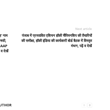
Next article
ह’ नाम
पंजाब में प्रस्तावित एशियन हॉकी चैंपियनशिप की तैयारियों
फ्फी,
की समीक्षा, हॉकी इंडिया की कार्यकारी बोर्ड बैठक में विस्तृत
द AAP
मंथन, पढ़ें व देखें
व देखें
UTHOR