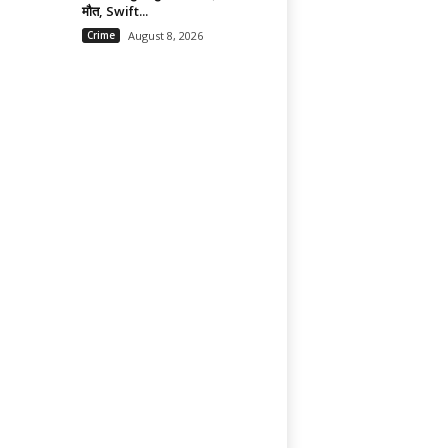
मौत, Swift...
Crime
August 8, 2026