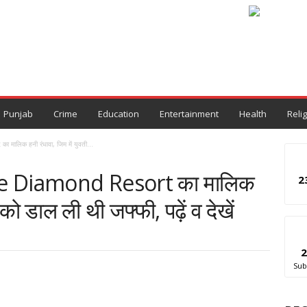
Punjab
Crime
Education
Entertainment
Health
Reli
मालिक हनी रंधावा, जिम में युवती...
ite Diamond Resort का मालिक
2
 को डाल ली थी जफ्फी, पढ़ें व देखें
2
Sub