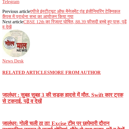
Telegram
Previous article
एपीजे इंस्टीट्यूट ऑफ मैनेजमेंट एंड इंजीनियरिंग टेक्निकल
कैंपस में प्रार्थना सभा का आयोजन किया गया
Next article
CBSE 12th का रिजल्ट घोषित, 88.39 फीसदी बच्चे हुए पास, पढ़ें
व देखें
News Desk
RELATED ARTICLES
MORE FROM AUTHOR
जालंधर : सुबह सुबह 3 की सड़क हादसे में मौत, Swift कार ट्रक
से टकराई, पढ़ें व देखें
जालंधर: गोली चली ठा ठा! Excise टीम पर छापेमारी दौरान