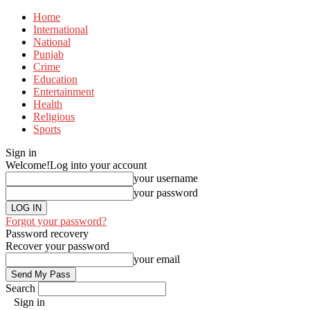
Home
International
National
Punjab
Crime
Education
Entertainment
Health
Religious
Sports
Sign in
Welcome!
Log into your account
your username
your password
Forgot your password?
Password recovery
Recover your password
your email
Search
Sign in