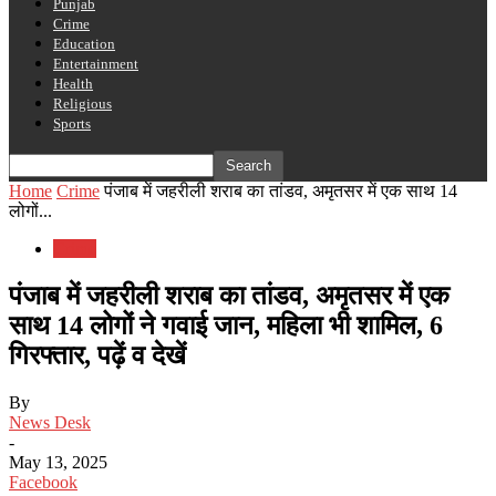
Punjab
Crime
Education
Entertainment
Health
Religious
Sports
Home
Crime
पंजाब में जहरीली शराब का तांडव, अमृतसर में एक साथ 14
लोगों...
Crime
पंजाब में जहरीली शराब का तांडव, अमृतसर में एक
साथ 14 लोगों ने गवाई जान, महिला भी शामिल, 6
गिरफ्तार, पढ़ें व देखें
By
News Desk
-
May 13, 2025
Facebook