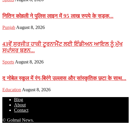
नितिन कोहली ने पुलिस लाइन में 95 लाख रुपये के सड़क...
Punjab
August 8, 2026
43ਵੇਂ ਸੁਰਜੀਤ ਹਾਕੀ ਟੂਰਨਾਮੈਂਟ ਲਈ ਇੰਡੀਅਨ ਆਇਲ ਨੂੰ ਮੁੱਖ
ਸਪਾਂਸਰ ਬਣਨ...
Sports
August 8, 2026
द नोबेल स्कूल में रंग-बिरंगे उल्लास और सांस्कृतिक छटा के साथ...
Education
August 8, 2026
Blog
About
Contact
© Golmal News.