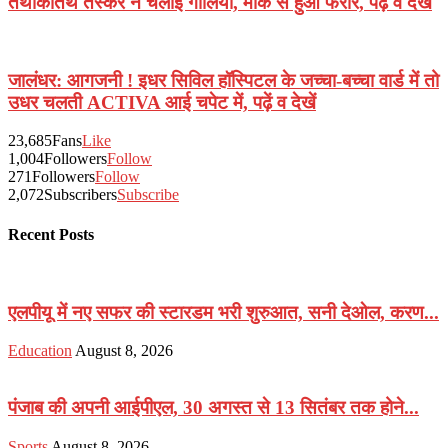
तथाकतिथ तस्कर ने चलाई गोलियां, मौके से हुआ फरार, पढ़ें व देखें
जालंधर: आगजनी ! इधर सिविल हॉस्पिटल के जच्चा-बच्चा वार्ड में तो
उधर चलती ACTIVA आई चपेट में, पढ़ें व देखें
23,685
Fans
Like
1,004
Followers
Follow
271
Followers
Follow
2,072
Subscribers
Subscribe
Recent Posts
एलपीयू में नए सफर की स्टारडम भरी शुरुआत, सनी देओल, करण...
Education
August 8, 2026
पंजाब की अपनी आईपीएल, 30 अगस्त से 13 सितंबर तक होने...
Sports
August 8, 2026