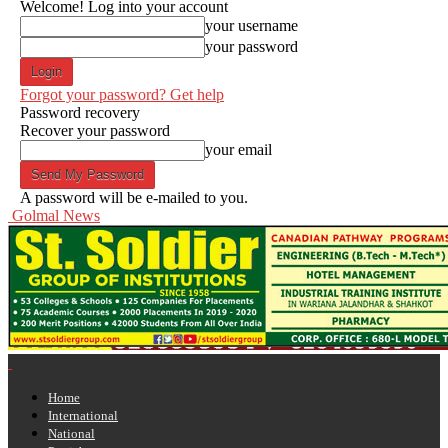
Welcome! Log into your account
your username
your password
Forgot your password? Get help
Password recovery
Recover your password
your email
A password will be e-mailed to you.
Golmal News
Home
International
National