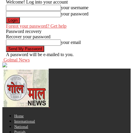
Welcome! Log into your account
your username
your password
Forgot your password? Get help
Password recovery
Recover your password
your email
A password will be e-mailed to you.
Golmal News
Home
International
National
Punjab