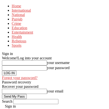
Home
International
National
Punjab
Crime
Education
Entertainment
Health
Religious
Sports
Sign in
Welcome!
Log into your account
your username
your password
Forgot your password?
Password recovery
Recover your password
your email
Search
Sign in