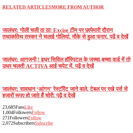
RELATED ARTICLES
MORE FROM AUTHOR
जालंधर: गोली चली ठा ठा! Excise टीम पर छापेमारी दौरान
तथाकतिथ तस्कर ने चलाई गोलियां, मौके से हुआ फरार, पढ़ें व देखें
जालंधर: आगजनी ! इधर सिविल हॉस्पिटल के जच्चा-बच्चा वार्ड में तो
उधर चलती ACTIVA आई चपेट में, पढ़ें व देखें
जालंधर: सावधान ‘आंगन’ रेस्टॉरेंट जाने वाले, टेबल पर रखे पर्स से
हजारों रूपए हो जाते हैं चोरी, पढ़ें व देखें
23,685
Fans
Like
1,004
Followers
Follow
271
Followers
Follow
2,072
Subscribers
Subscribe