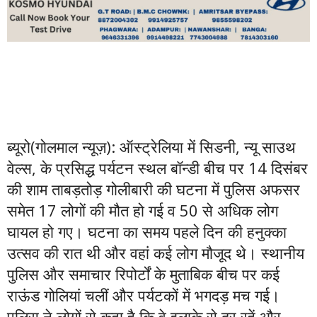
ब्यूरो(गोलमाल न्यूज़): ऑस्ट्रेलिया में सिडनी, न्यू साउथ
वेल्स, के प्रसिद्ध पर्यटन स्थल बॉन्डी बीच पर 14 दिसंबर
की शाम ताबड़तोड़ गोलीबारी की घटना में पुलिस अफसर
समेत 17 लोगों की मौत हो गई व 50 से अधिक लोग
घायल हो गए। घटना का समय पहले दिन की हनुक्का
उत्सव की रात थी और वहां कई लोग मौजूद थे। स्थानीय
पुलिस और समाचार रिपोर्टों के मुताबिक बीच पर कई
राऊंड गोलियां चलीं और पर्यटकों में भगदड़ मच गई।
पुलिस ने लोगों से कहा है कि वे इलाके से दूर रहें और