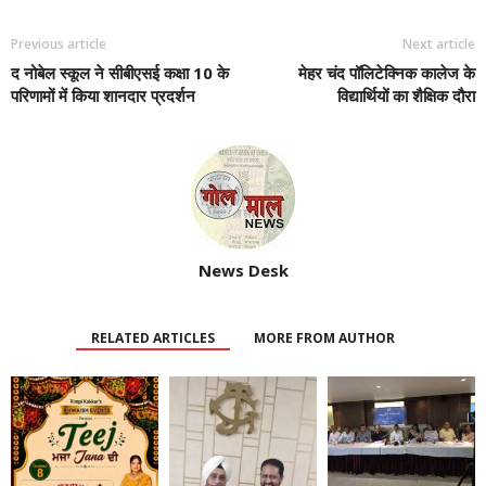
Previous article
Next article
द नोबेल स्कूल ने सीबीएसई कक्षा 10 के
मेहर चंद पॉलिटेक्निक कालेज के
परिणामों में किया शानदार प्रदर्शन
विद्यार्थियों का शैक्षिक दौरा
News Desk
RELATED ARTICLES
MORE FROM AUTHOR