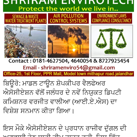
ਬਿਊਰੋ: ਮਾਡਲ ਟਾਊਨ ਸ਼ੋਪਕੀਪਰ ਵੈਲਫੇਅਰ
ਐਸੋਸੀਏਸ਼ਨ ਵੱਲੋਂ ਜਲੰਧਰ ਦੇ ਨਵੇਂ ਨਿਯੁਕਤ ਡਿਪਟੀ
ਕਮਿਸ਼ਨਰ ਵਰਜੀਤ ਵਾਲੀਆ (ਆਈ.ਏ.ਐਸ) ਦਾ
ਵਿਸ਼ੇਸ਼ ਸਨਮਾਨ ਕੀਤਾ ਗਿਆ।
ਇਸ ਮੌਕੇ ਐਸੋਸੀਏਸ਼ਨ ਦੇ ਪ੍ਰਧਾਨ ਰਾਜੀਵ ਦੁੱਗਲ ਦੀ