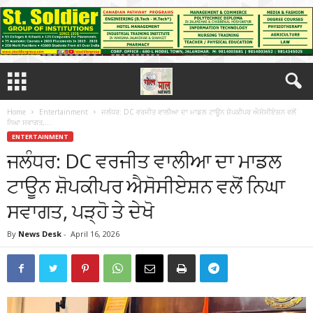
Home
Entertainment
ਜਲੰਧਰ: DC ਵਰਜੀਤ ਵਾਲੀਆ ਦਾ ਮਾਡਲ ਟਾਊਨ ਸ਼ੋਪਕੀਪਰ ਐਸੋਸੀਏਸ਼ਨ ਵਲੋਂ
ਨਿਘਾ ਸਵਾਗਤ,...
ENTERTAINMENT
ਜਲੰਧਰ: DC ਵਰਜੀਤ ਵਾਲੀਆ ਦਾ ਮਾਡਲ
ਟਾਊਨ ਸ਼ੋਪਕੀਪਰ ਐਸੋਸੀਏਸ਼ਨ ਵਲੋਂ ਨਿਘਾ
ਸਵਾਗਤ, ਪੜ੍ਹੋ ਤੇ ਦੇਖੋ
By
News Desk
-
April 16, 2026