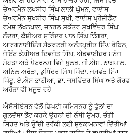
ਅਗਵਾਈ ਹੇਠ ਸਾਰੀ ਟੀਮ ਹਾਜ਼ਰ ਰਹੀ, ਜਿਸ ਵਿੱਚ
ਚੇਅਰਮੈਨ ਲਖਬੀਰ ਸਿੰਘ ਲਾਲੀ ਘੁੱਮਨ, ਵਾਈਸ
ਚੇਅਰਮੈਨ ਸੁਖਬੀਰ ਸਿੰਘ ਸੁਖੀ, ਵਾਈਸ ਪ੍ਰੇਜ਼ੀਡੈਂਟ
ਰਮੇਸ਼ ਲੱਖਨਪਾਲ, ਜਨਰਲ ਸਕੱਤਰ ਸੁਖਵਿੰਦਰ ਸਿੰਘ
ਨੰਦਰਾ, ਕੈਸ਼ੀਅਰ ਸੁਰਿੰਦਰ ਪਾਲ ਸਿੰਘ ਢਿੰਗਰਾ,
ਆਰਗਨਾਈਜ਼ਿੰਗ ਸੈਕਰਟਰੀ ਅਨੰਤਪ੍ਰੀਤ ਸਿੰਘ ਰੋਬਿਨ,
ਜੋਇੰਟ ਕੈਸ਼ੀਅਰ ਦਿਵਜੋਤ ਸਿੰਘ, ਐਡਵਾਈਜ਼ਰ ਮਨੋਜ
ਮੇਹਤਾ ਅਤੇ ਪੈਟਰਨਸ ਵਿਜੇ ਖੁਲਰ, ਜੀ.ਐਸ. ਨਾਗਪਾਲ,
ਅਨਿਲ ਅਰੋੜਾ, ਭੁਪਿੰਦਰ ਸਿੰਘ ਪਿੰਦਾ, ਜਸਵੰਤ ਸਿੰਘ
ਪਿੰਟੂ, ਏ.ਐਸ ਭਾਟੀਆ, ਡਾ. ਜਸਵਿੰਦਰ ਸਿੰਘ ਅਤੇ ਗੌਰਵ
ਅਰੋੜਾ ਵੀ ਮਜੂਦ ਰਹੇ।
ਐਸੋਸੀਏਸ਼ਨ ਵੱਲੋਂ ਡਿਪਟੀ ਕਮਿਸ਼ਨਰ ਨੂੰ ਫੁੱਲਾਂ ਦਾ
ਗੁਲਦੱਸਾ ਭੇਂਟ ਕਰਕੇ ਉਹਨਾਂ ਦੀ ਲੰਬੀ ਉਮਰ, ਚੰਗੀ
ਸਿਹਤ ਅਤੇ ਉੱਚੀ ਤਰੱਕੀ ਲਈ ਸ਼ੁਭਕਾਮਨਾਵਾਂ ਦਿੱਤੀਆਂ
ਗਈਆਂ। ਇਸ ਦੌਰਾਨ ਮੋਡਲ ਟਾਊਨ ਦੇ ਵਪਾਰੀਆਂ ਨਾਲ