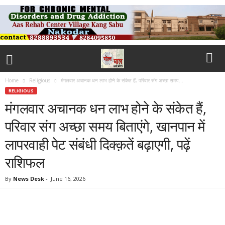
Home
Religious
मंगलवार अचानक धन लाभ होने के संकेत हैं, परिवार संग अच्छा समय...
RELIGIOUS
मंगलवार अचानक धन लाभ होने के संकेत हैं,
परिवार संग अच्छा समय बिताएंगे, खानपान में
लापरवाही पेट संबंधी दिक्क़तें बढ़ाएगी, पढ़ें
राशिफल
By
News Desk
-
June 16, 2026