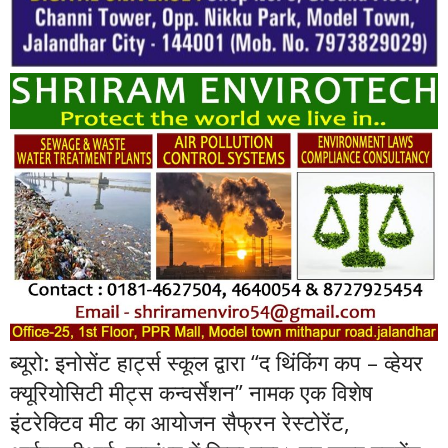
ब्यूरो: इनोसेंट हार्ट्स स्कूल द्वारा “द थिंकिंग कप – व्हेयर
क्यूरियोसिटी मीट्स कन्वर्सेशन” नामक एक विशेष
इंटरेक्टिव मीट का आयोजन सैफ्रन रेस्टोरेंट,