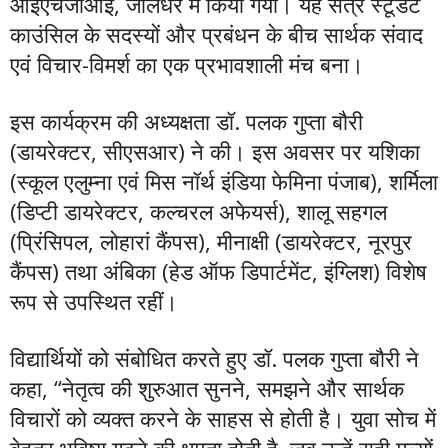
आईएचजीआई, जालंधर में किया गया। यह सत्र स्टूडेंट
काउंसिल के सदस्यों और प्रबंधन के बीच सार्थक संवाद
एवं विचार-विमर्श का एक प्रभावशाली मंच बना।
इस कार्यक्रम की अध्यक्षता डॉ. पलक गुप्ता बौरी
(डायरेक्टर, सीएसआर) ने की। इस अवसर पर यशिका
(स्कूल एलुम्ना एवं मिस नॉर्थ इंडिया फेमिना पंजाब), शर्मिला
(डिप्टी डायरेक्टर, कल्चरल अफेयर्स), शालू सहगल
(प्रिंसिपल, लोहारां कैंपस), मीनाक्षी (डायरेक्टर, नूरपुर
कैंपस) तथा अंबिका (हेड ऑफ डिपार्टमेंट, इंग्लिश) विशेष
रूप से उपस्थित रहीं।
विद्यार्थियों को संबोधित करते हुए डॉ. पलक गुप्ता बौरी ने
कहा, “नेतृत्व की शुरुआत सुनने, समझने और सार्थक
विचारों को व्यक्त करने के साहस से होती है। युवा सोच में
बेहतर भविष्य गढ़ने की क्षमता होती है, जब उन्हें सही मूल्यों